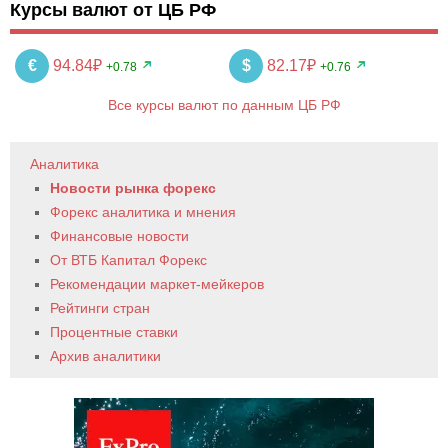
Курсы валют от ЦБ РФ
€
94.84₽
$
82.17₽
+0.78
+0.76
Все курсы валют по данным ЦБ РФ
Аналитика
Новости рынка форекс
Форекс аналитика и мнения
Финансовые новости
От ВТБ Капитал Форекс
Рекомендации маркет-мейкеров
Рейтинги стран
Процентные ставки
Архив аналитики