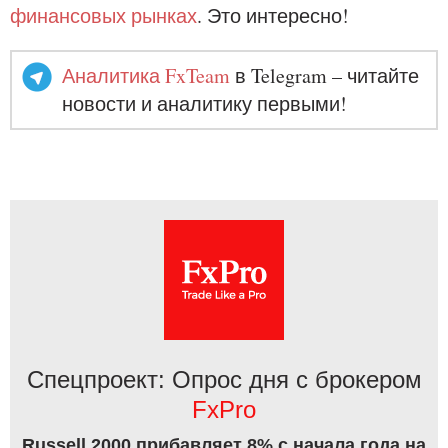
финансовых рынках
. Это интересно!
Аналитика FxTeam
в Telegram – читайте
новости и аналитику первыми!
Спецпроект: Опрос дня с брокером
FxPro
Russell 2000 прибавляет 8% с начала года на