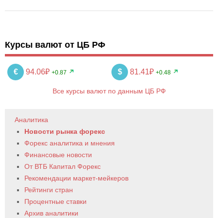
Курсы валют от ЦБ РФ
€
94.06₽
$
81.41₽
+0.87
+0.48
Все курсы валют по данным ЦБ РФ
Аналитика
Новости рынка форекс
Форекс аналитика и мнения
Финансовые новости
От ВТБ Капитал Форекс
Рекомендации маркет-мейкеров
Рейтинги стран
Процентные ставки
Архив аналитики