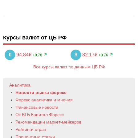
Курсы валют от ЦБ РФ
€
94.84₽
$
82.17₽
+0.78
+0.76
Все курсы валют по данным ЦБ РФ
Аналитика
Новости рынка форекс
Форекс аналитика и мнения
Финансовые новости
От ВТБ Капитал Форекс
Рекомендации маркет-мейкеров
Рейтинги стран
Процентные ставки