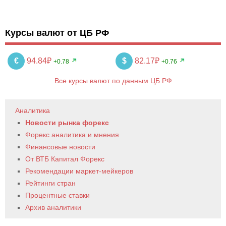
Курсы валют от ЦБ РФ
€
94.84₽
$
82.17₽
+0.78
+0.76
Все курсы валют по данным ЦБ РФ
Аналитика
Новости рынка форекс
Форекс аналитика и мнения
Финансовые новости
От ВТБ Капитал Форекс
Рекомендации маркет-мейкеров
Рейтинги стран
Процентные ставки
Архив аналитики