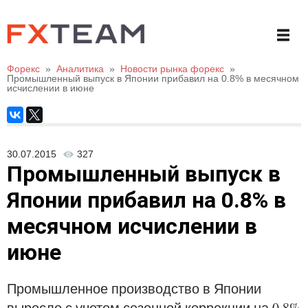
Форекс
»
Аналитика
»
Новости рынка форекс
»
Промышленный выпуск в Японии прибавил на 0.8% в месячном
исчислении в июне
30.07.2015
327
Промышленный выпуск в
Японии прибавил на 0.8% в
месячном исчислении в
июне
Промышленное производство в Японии
выросло с учетом сезонной коррекции на 0.8%