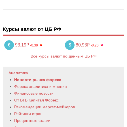
Курсы валют от ЦБ РФ
€
93.19₽
$
80.93₽
-0.39
-0.20
Все курсы валют по данным ЦБ РФ
Аналитика
Новости рынка форекс
Форекс аналитика и мнения
Финансовые новости
От ВТБ Капитал Форекс
Рекомендации маркет-мейкеров
Рейтинги стран
Процентные ставки