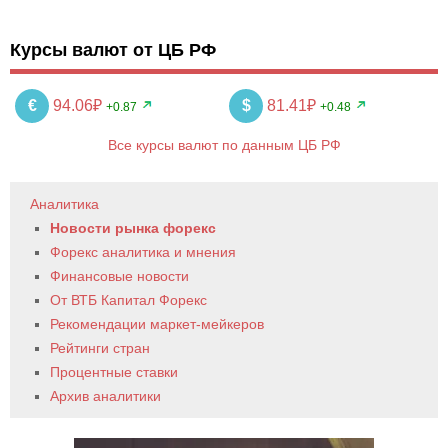
Курсы валют от ЦБ РФ
€
94.06₽
$
81.41₽
+0.87
+0.48
Все курсы валют по данным ЦБ РФ
Аналитика
Новости рынка форекс
Форекс аналитика и мнения
Финансовые новости
От ВТБ Капитал Форекс
Рекомендации маркет-мейкеров
Рейтинги стран
Процентные ставки
Архив аналитики