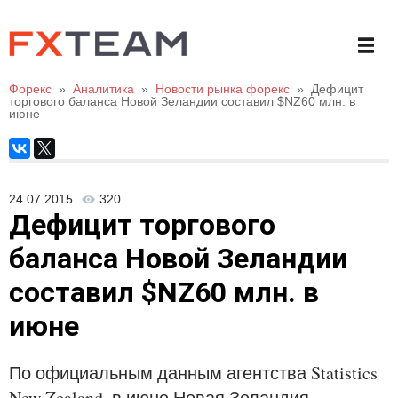
Форекс
»
Аналитика
»
Новости рынка форекс
»
Дефицит
торгового баланса Новой Зеландии составил $NZ60 млн. в
июне
24.07.2015
320
Дефицит торгового
баланса Новой Зеландии
составил $NZ60 млн. в
июне
По официальным данным агентства Statistics
New Zealand, в июне Новая Зеландия