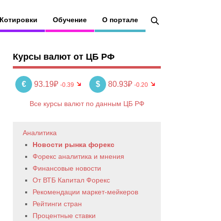
Котировки
Обучение
О портале
Курсы валют от ЦБ РФ
€
93.19₽
$
80.93₽
-0.39
-0.20
Все курсы валют по данным ЦБ РФ
Аналитика
Новости рынка форекс
Форекс аналитика и мнения
Финансовые новости
От ВТБ Капитал Форекс
Рекомендации маркет-мейкеров
Рейтинги стран
Процентные ставки