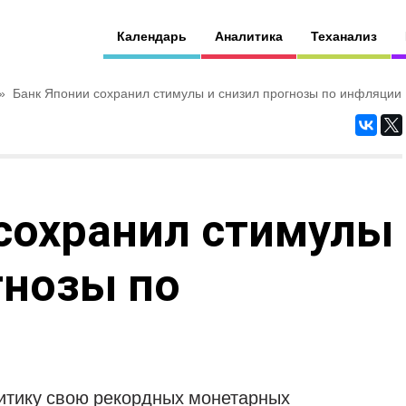
Календарь
Аналитика
Теханализ
»
Банк Японии сохранил стимулы и снизил прогнозы по инфляции
сохранил стимулы
гнозы по
итику свою рекордных монетарных