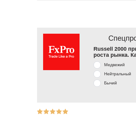
Спецпро
Russell 2000 п
роста рынка. К
Медвежий
Нейтральный
Бычий