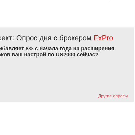
ект: Опрос дня с брокером
FxPro
рибавляет 8% с начала года на расширения
аков ваш настрой по US2000 сейчас?
Другие опросы