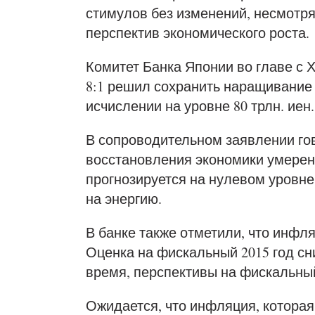
стимулов без изменений, несмотря
перспектив экономического роста.
Комитет Банка Японии во главе с 
8:1 решил сохранить наращивание
исчислении на уровне 80 трлн. иен.
В сопроводительном заявлении го
восстановления экономики умере
прогнозируется на нулевом уровне
на энергию.
В банке также отметили, что инфля
Оценка на фискальный 2015 год сни
время, перспективы на фискальный
Ожидается, что инфляция, которая