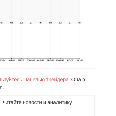
ьзуйтесь Панелью трейдера
. Она в
и.
– читайте новости и аналитику