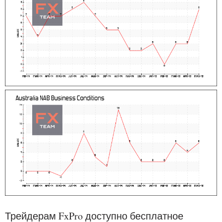
Трейдерам FxPro доступно бесплатное