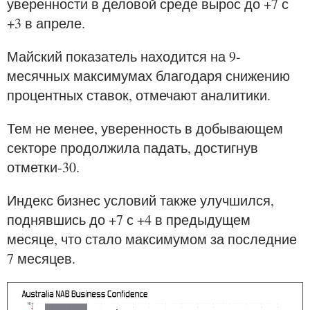
уверенности в деловой среде вырос до +7 с
+3 в апреле.
Майский показатель находится на 9-
месячных максимумах благодаря снижению
процентных ставок, отмечают аналитики.
Тем не менее, уверенность в добывающем
секторе продолжила падать, достигнув
отметки-30.
Индекс бизнес условий также улучшился,
поднявшись до +7 с +4 в предыдущем
месяце, что стало максимумом за последние
7 месяцев.