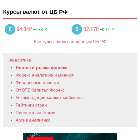
Курсы валют от ЦБ РФ
€
94.84₽
$
82.17₽
+0.78
+0.76
Все курсы валют по данным ЦБ РФ
Аналитика
Новости рынка форекс
Форекс аналитика и мнения
Финансовые новости
От ВТБ Капитал Форекс
Рекомендации маркет-мейкеров
Рейтинги стран
Процентные ставки
Архив аналитики