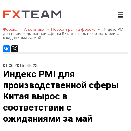
Форекс
»
Аналитика
»
Новости рынка форекс
»
Индекс PMI
для производственной сферы Китая вырос в соответствии с
ожиданиями за май
01.06.2015
238
Индекс PMI для
производственной сферы
Китая вырос в
соответствии с
ожиданиями за май