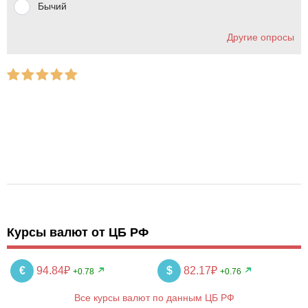
Бычий
Другие опросы
Курсы валют от ЦБ РФ
€
94.84₽
$
82.17₽
+0.78
+0.76
Все курсы валют по данным ЦБ РФ