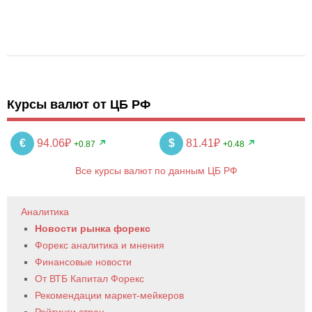
Курсы валют от ЦБ РФ
€
94.06₽
$
81.41₽
+0.87
+0.48
Все курсы валют по данным ЦБ РФ
Аналитика
Новости рынка форекс
Форекс аналитика и мнения
Финансовые новости
От ВТБ Капитал Форекс
Рекомендации маркет-мейкеров