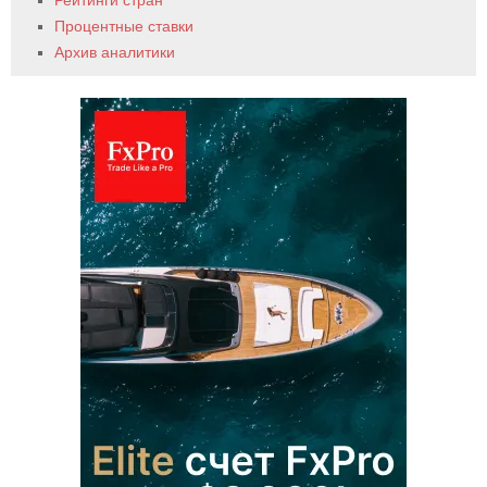
Рейтинги стран
Процентные ставки
Архив аналитики