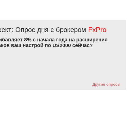
ект: Опрос дня с брокером
FxPro
рибавляет 8% с начала года на расширения
аков ваш настрой по US2000 сейчас?
Другие опросы