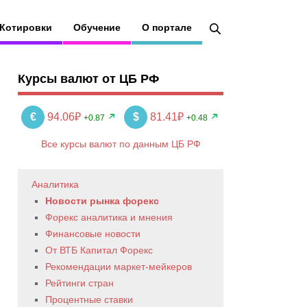
Котировки
Обучение
О портале
Курсы валют от ЦБ РФ
€
94.06₽
$
81.41₽
+0.87
+0.48
Все курсы валют по данным ЦБ РФ
Аналитика
Новости рынка форекс
Форекс аналитика и мнения
Финансовые новости
От ВТБ Капитал Форекс
Рекомендации маркет-мейкеров
Рейтинги стран
Процентные ставки