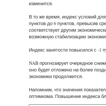
изменится.
В то же время, индекс условий для
пунктов до 6 пунктов, превысив ср
соответствует другим экономическ
возможную стабилизацию экономики
Индекс занятости повысился с -1 пу
NAB прогнозирует очередное сниже
оно будет отложено на более позд
экономики продолжится.
Напомним, что значения показате
оптимизма. Повышение индекса бл