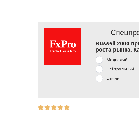
Спецпро
Russell 2000 п
роста рынка. К
Медвежий
Нейтральный
Бычий