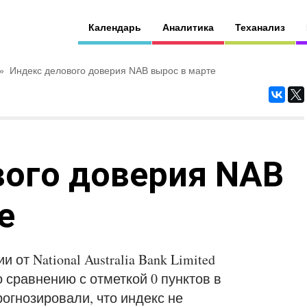
Календарь
Аналитика
Теханализ
»
Индекс делового доверия NAB вырос в марте
вого доверия NAB
е
от National Australia Bank Limited
по сравнению с отметкой 0 пунктов в
огнозировали, что индекс не