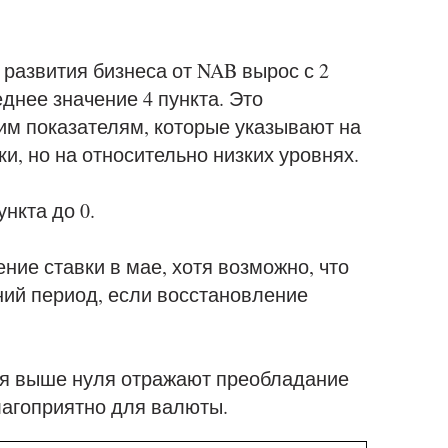
 развития бизнеса от NAB вырос с 2
еднее значение 4 пункта. Это
им показателям, которые указывают на
, но на относительно низких уровнях.
нкта до 0.
ние ставки в мае, хотя возможно, что
ний период, если восстановление
ля выше нуля отражают преобладание
агоприятно для валюты.