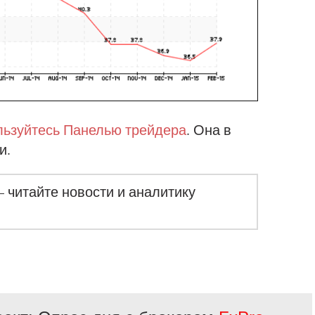
ьзуйтесь Панелью трейдера
. Она в
и.
– читайте новости и аналитику