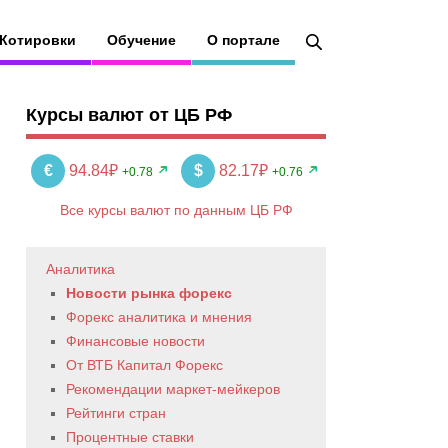
Котировки
Обучение
О портале
Курсы валют от ЦБ РФ
€
94.84₽
$
82.17₽
+0.78
+0.76
Все курсы валют по данным ЦБ РФ
Аналитика
Новости рынка форекс
Форекс аналитика и мнения
Финансовые новости
От ВТБ Капитал Форекс
Рекомендации маркет-мейкеров
Рейтинги стран
Процентные ставки