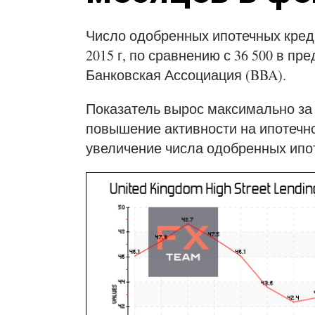
Число одобренных ипотечных креди
2015 г, по сравнению с 36 500 в 
Банковская Ассоциация (BBA).
Показатель вырос максимально за
повышение активности на ипотечн
увеличение числа одобренных ипот