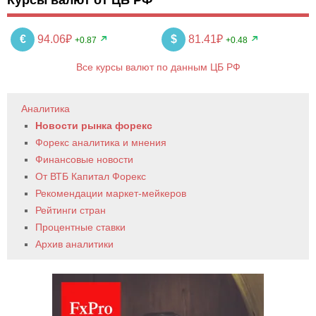
Курсы валют от ЦБ РФ
€
94.06₽
$
81.41₽
+0.87
+0.48
Все курсы валют по данным ЦБ РФ
Аналитика
Новости рынка форекс
Форекс аналитика и мнения
Финансовые новости
От ВТБ Капитал Форекс
Рекомендации маркет-мейкеров
Рейтинги стран
Процентные ставки
Архив аналитики