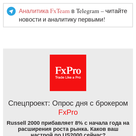
Аналитика FxTeam
в Telegram – читайте
новости и аналитику первыми!
Спецпроект: Опрос дня с брокером
FxPro
Russell 2000 прибавляет 8% с начала года на
расширения роста рынка. Каков ваш
настрой по US2000 сейчас?