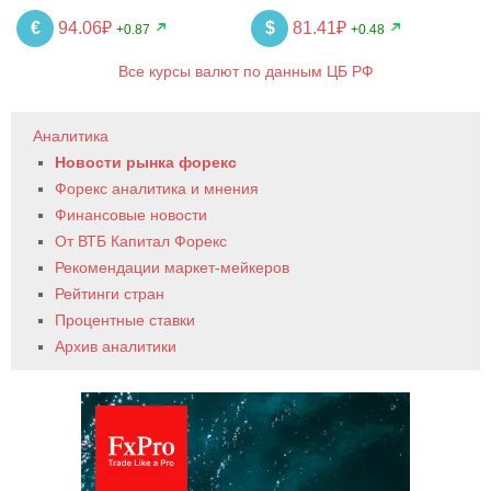
€
94.06₽
$
81.41₽
+0.87
+0.48
Все курсы валют по данным ЦБ РФ
Аналитика
Новости рынка форекс
Форекс аналитика и мнения
Финансовые новости
От ВТБ Капитал Форекс
Рекомендации маркет-мейкеров
Рейтинги стран
Процентные ставки
Архив аналитики