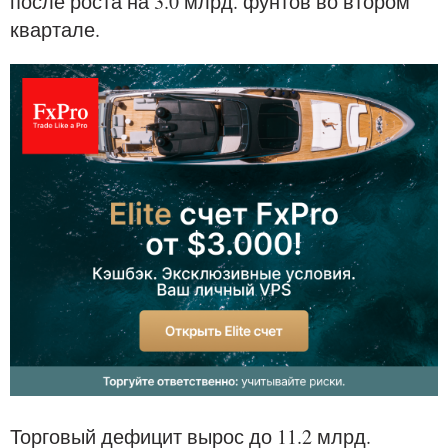
после роста на 3.0 млрд. фунтов во втором
квартале.
Торговый дефицит вырос до 11.2 млрд.