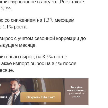
афиксированное в августе. Рост также
 2.7%.
ию со снижением на 1.3% месяцем
 1.1% роста.
 вырос с учетом сезонной коррекции до
едыдущем месяце.
чительно вырос, на 8.5% после
Также импорт вырос на 8.4% после
есяце.