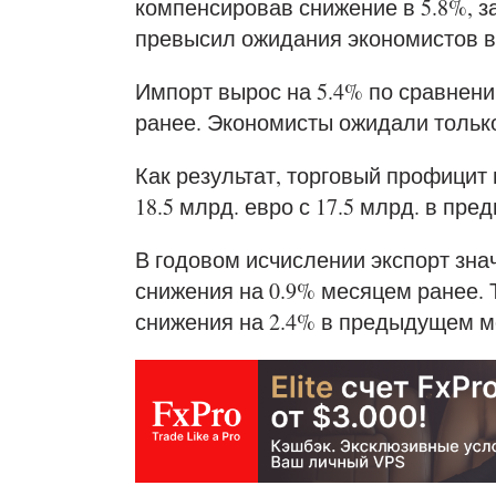
компенсировав снижение в 5.8%, з
превысил ожидания экономистов в
Импорт вырос на 5.4% по сравнен
ранее. Экономисты ожидали только
Как результат, торговый профицит
18.5 млрд. евро с 17.5 млрд. в пр
В годовом исчислении экспорт зна
снижения на 0.9% месяцем ранее. 
снижения на 2.4% в предыдущем м