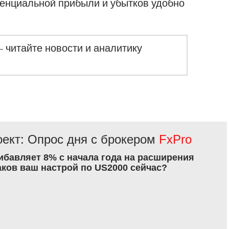
тенциальной прибыли и убытков удобно
– читайте новости и аналитику
ект: Опрос дня с брокером
FxPro
рибавляет 8% с начала года на расширения
аков ваш настрой по US2000 сейчас?