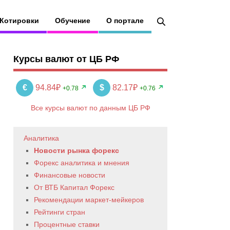
Котировки
Обучение
О портале
Курсы валют от ЦБ РФ
€
94.84₽
$
82.17₽
+0.78
+0.76
Все курсы валют по данным ЦБ РФ
Аналитика
Новости рынка форекс
Форекс аналитика и мнения
Финансовые новости
От ВТБ Капитал Форекс
Рекомендации маркет-мейкеров
Рейтинги стран
Процентные ставки