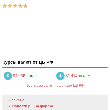
Курсы валют от ЦБ РФ
€
94.06₽
$
81.41₽
+0.87
+0.48
Все курсы валют по данным ЦБ РФ
Аналитика
Новости рынка форекс