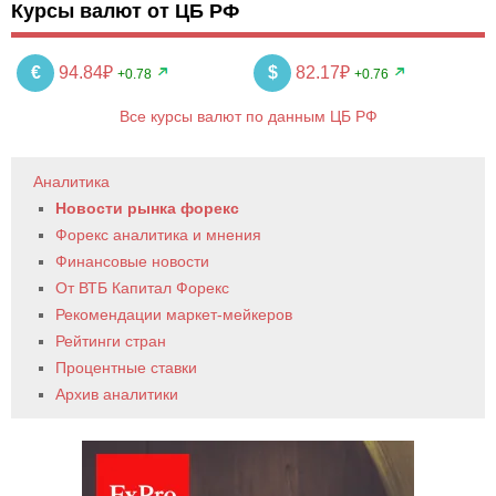
Курсы валют от ЦБ РФ
€
94.84₽
$
82.17₽
+0.78
+0.76
Все курсы валют по данным ЦБ РФ
Аналитика
Новости рынка форекс
Форекс аналитика и мнения
Финансовые новости
От ВТБ Капитал Форекс
Рекомендации маркет-мейкеров
Рейтинги стран
Процентные ставки
Архив аналитики