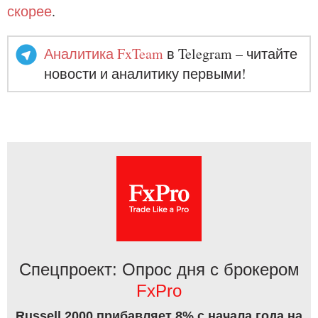
скорее
.
Аналитика FxTeam
в Telegram – читайте
новости и аналитику первыми!
Спецпроект: Опрос дня с брокером
FxPro
Russell 2000 прибавляет 8% с начала года на