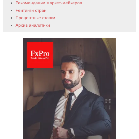
Рекомендации маркет-мейкеров
Рейтинги стран
Процентные ставки
Архив аналитики