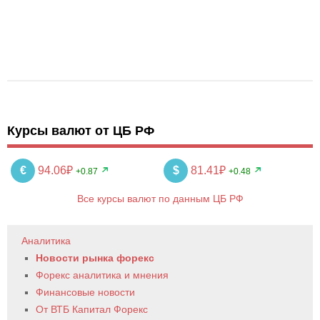
Курсы валют от ЦБ РФ
€
94.06₽
$
81.41₽
+0.87
+0.48
Все курсы валют по данным ЦБ РФ
Аналитика
Новости рынка форекс
Форекс аналитика и мнения
Финансовые новости
От ВТБ Капитал Форекс