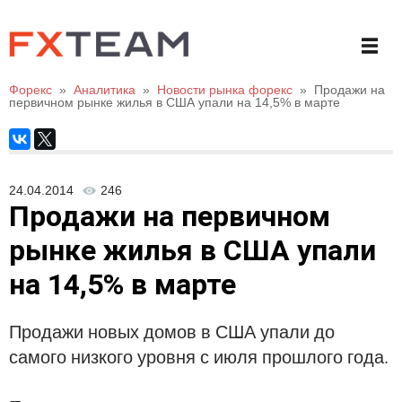
Форекс
»
Аналитика
»
Новости рынка форекс
»
Продажи на
первичном рынке жилья в США упали на 14,5% в марте
24.04.2014
246
Продажи на первичном
рынке жилья в США упали
на 14,5% в марте
Продажи новых домов в США упали до
самого низкого уровня с июля прошлого года.