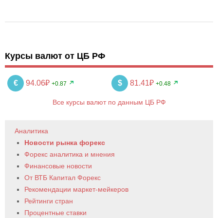
Курсы валют от ЦБ РФ
€
94.06₽
$
81.41₽
+0.87
+0.48
Все курсы валют по данным ЦБ РФ
Аналитика
Новости рынка форекс
Форекс аналитика и мнения
Финансовые новости
От ВТБ Капитал Форекс
Рекомендации маркет-мейкеров
Рейтинги стран
Процентные ставки