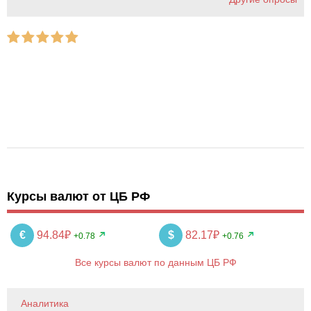
Курсы валют от ЦБ РФ
€
94.84₽
$
82.17₽
+0.78
+0.76
Все курсы валют по данным ЦБ РФ
Аналитика