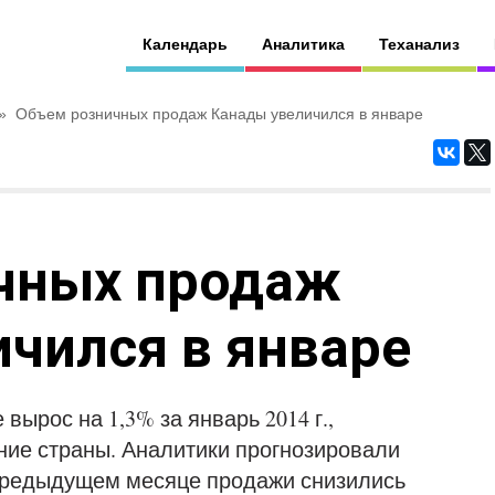
Календарь
Аналитика
Теханализ
»
Объем розничных продаж Канады увеличился в январе
чных продаж
чился в январе
ырос на 1,3% за январь 2014 г.,
ние страны. Аналитики прогнозировали
предыдущем месяце продажи снизились