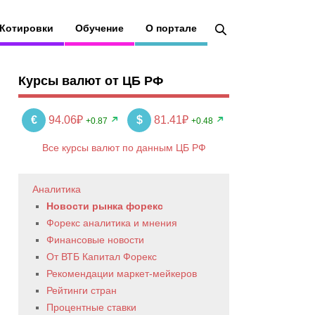
Котировки
Обучение
О портале
Курсы валют от ЦБ РФ
€
94.06₽
$
81.41₽
+0.87
+0.48
Все курсы валют по данным ЦБ РФ
Аналитика
Новости рынка форекс
Форекс аналитика и мнения
Финансовые новости
От ВТБ Капитал Форекс
Рекомендации маркет-мейкеров
Рейтинги стран
Процентные ставки