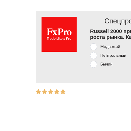
Спецпро
Russell 2000 п
роста рынка. К
Медвежий
Нейтральный
Бычий