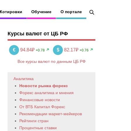
Котировки
Обучение
О портале
Курсы валют от ЦБ РФ
€
94.84₽
$
82.17₽
+0.78
+0.76
Все курсы валют по данным ЦБ РФ
Аналитика
Новости рынка форекс
Форекс аналитика и мнения
Финансовые новости
От ВТБ Капитал Форекс
Рекомендации маркет-мейкеров
Рейтинги стран
Процентные ставки