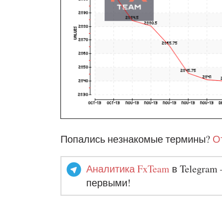
Попались незнакомые термины?
О
Аналитика FxTeam
в Telegram 
первыми!