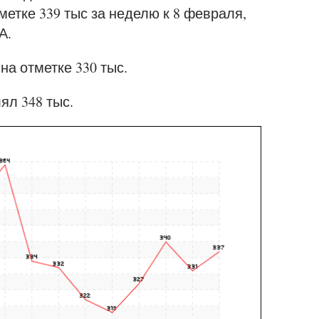
тметке 339 тыс за неделю к 8 февраля,
А.
на отметке 330 тыс.
ял 348 тыс.