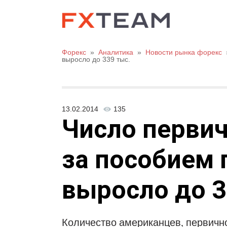
Форекс
»
Аналитика
»
Новости рынка форекс
выросло до 339 тыс.
13.02.2014
135
Число перви
за пособием 
выросло до 3
Количество американцев, первичн