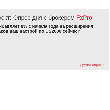
ект: Опрос дня с брокером
FxPro
рибавляет 8% с начала года на расширения
аков ваш настрой по US2000 сейчас?
Другие опросы