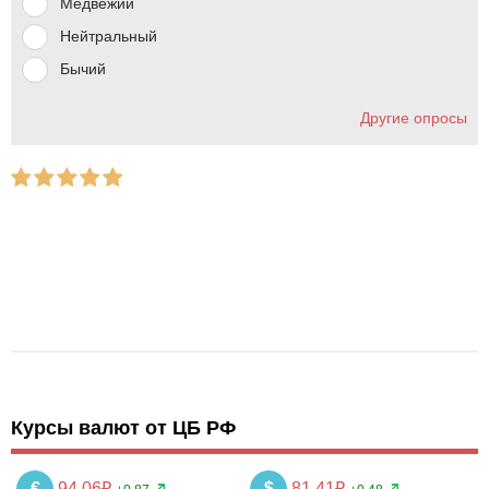
Медвежий
Нейтральный
Бычий
Другие опросы
Курсы валют от ЦБ РФ
€
94.06₽
$
81.41₽