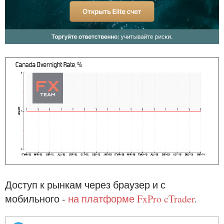
Доступ к рынкам через браузер и с
мобильного -
на платформе FxPro cTrader
.