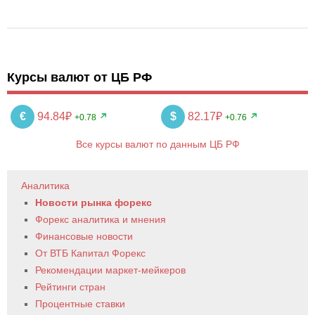
Курсы валют от ЦБ РФ
€
94.84₽
$
82.17₽
+0.78
+0.76
Все курсы валют по данным ЦБ РФ
Аналитика
Новости рынка форекс
Форекс аналитика и мнения
Финансовые новости
От ВТБ Капитал Форекс
Рекомендации маркет-мейкеров
Рейтинги стран
Процентные ставки