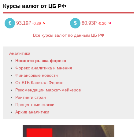
Курсы валют от ЦБ РФ
€
93.19₽
$
80.93₽
-0.39
-0.20
Все курсы валют по данным ЦБ РФ
Аналитика
Новости рынка форекс
Форекс аналитика и мнения
Финансовые новости
От ВТБ Капитал Форекс
Рекомендации маркет-мейкеров
Рейтинги стран
Процентные ставки
Архив аналитики