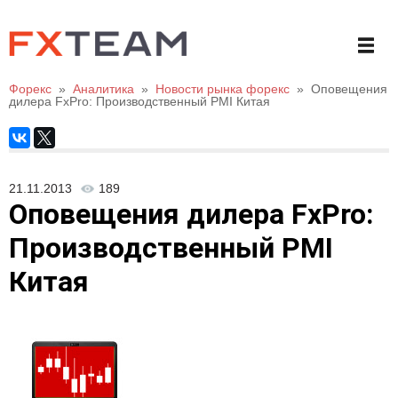
Форекс
»
Аналитика
»
Новости рынка форекс
»
Оповещения
дилера FxPro: Производственный PMI Китая
21.11.2013
189
Оповещения дилера FxPro:
Производственный PMI
Китая