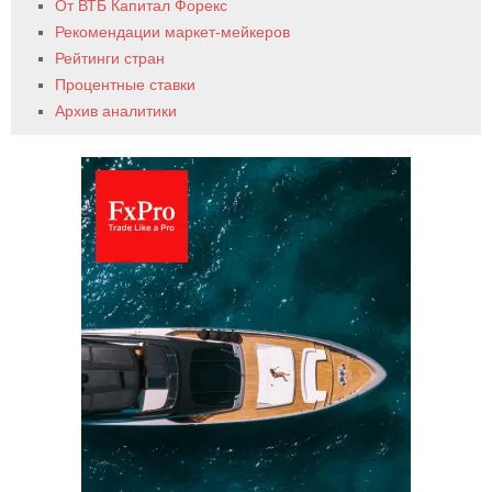
От ВТБ Капитал Форекс
Рекомендации маркет-мейкеров
Рейтинги стран
Процентные ставки
Архив аналитики