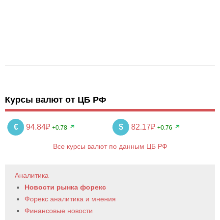
Курсы валют от ЦБ РФ
€
94.84₽
$
82.17₽
+0.78
+0.76
Все курсы валют по данным ЦБ РФ
Аналитика
Новости рынка форекс
Форекс аналитика и мнения
Финансовые новости