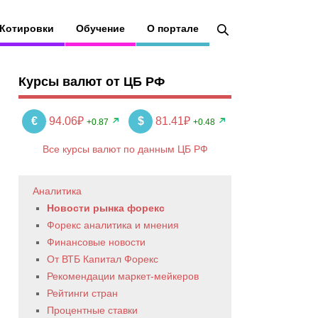
Котировки
Обучение
О портале
Курсы валют от ЦБ РФ
€
94.06₽
$
81.41₽
+0.87
+0.48
Все курсы валют по данным ЦБ РФ
Аналитика
Новости рынка форекс
Форекс аналитика и мнения
Финансовые новости
От ВТБ Капитал Форекс
Рекомендации маркет-мейкеров
Рейтинги стран
Процентные ставки