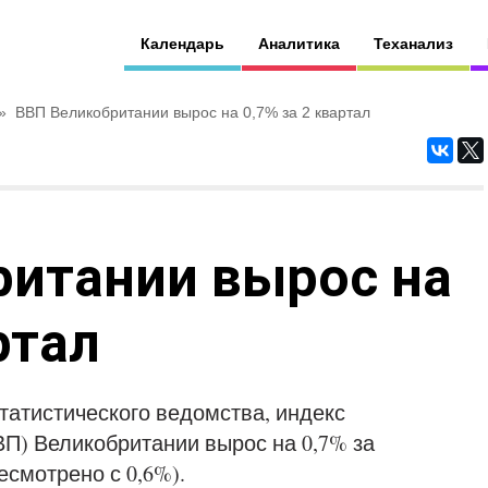
Календарь
Аналитика
Теханализ
»
ВВП Великобритании вырос на 0,7% за 2 квартал
ритании вырос на
ртал
татистического ведомства, индекс
ВП) Великобритании вырос на 0,7% за
есмотрено с 0,6%).