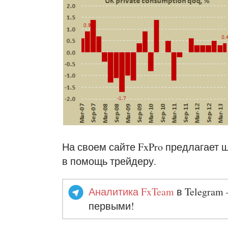
На своем сайте FxPro предлагает
в помощь трейдеру.
Аналитика FxTeam
в Telegram 
первыми!