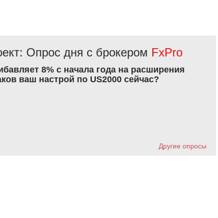
ект: Опрос дня с брокером
FxPro
рибавляет 8% с начала года на расширения
аков ваш настрой по US2000 сейчас?
Другие опросы