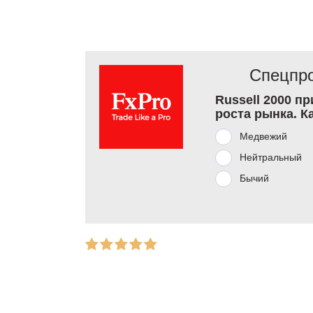
Спецпро
Russell 2000 п
роста рынка. К
Медвежий
Нейтральный
Бычий