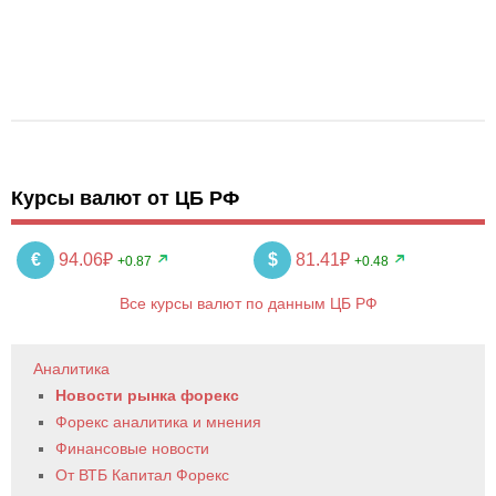
Курсы валют от ЦБ РФ
€
94.06₽
$
81.41₽
+0.87
+0.48
Все курсы валют по данным ЦБ РФ
Аналитика
Новости рынка форекс
Форекс аналитика и мнения
Финансовые новости
От ВТБ Капитал Форекс