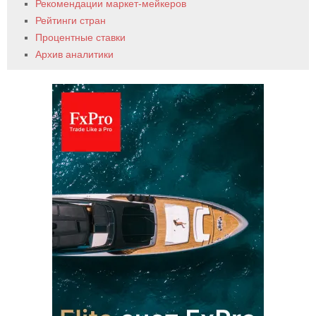
Рекомендации маркет-мейкеров
Рейтинги стран
Процентные ставки
Архив аналитики