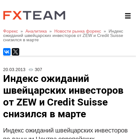
Форекс
»
Аналитика
»
Новости рынка форекс
»
Индекс
ожиданий швейцарских инвесторов от ZEW и Credit Suisse
снизился в марте
20.03.2013
307
Индекс ожиданий
швейцарских инвесторов
от ZEW и Credit Suisse
снизился в марте
Индекс ожиданий швейцарских инвесторов
по данным Центра европейских