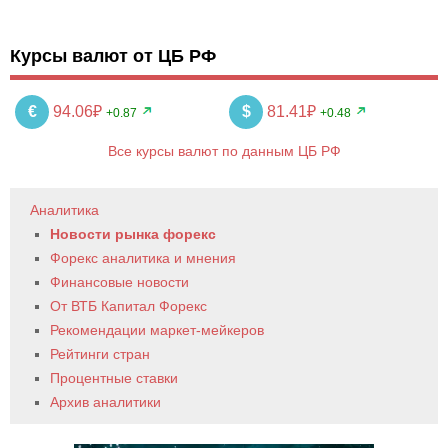
Курсы валют от ЦБ РФ
€
94.06₽
$
81.41₽
+0.87
+0.48
Все курсы валют по данным ЦБ РФ
Аналитика
Новости рынка форекс
Форекс аналитика и мнения
Финансовые новости
От ВТБ Капитал Форекс
Рекомендации маркет-мейкеров
Рейтинги стран
Процентные ставки
Архив аналитики