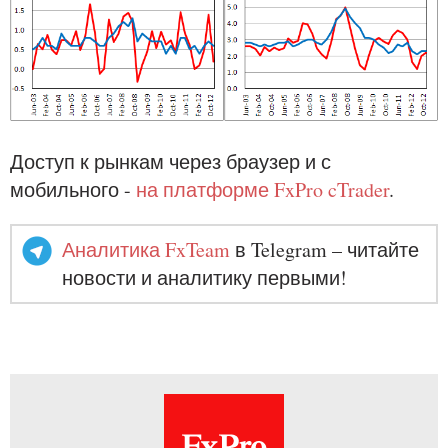
Доступ к рынкам через браузер и с
мобильного -
на платформе FxPro cTrader
.
Аналитика FxTeam
в Telegram – читайте
новости и аналитику первыми!