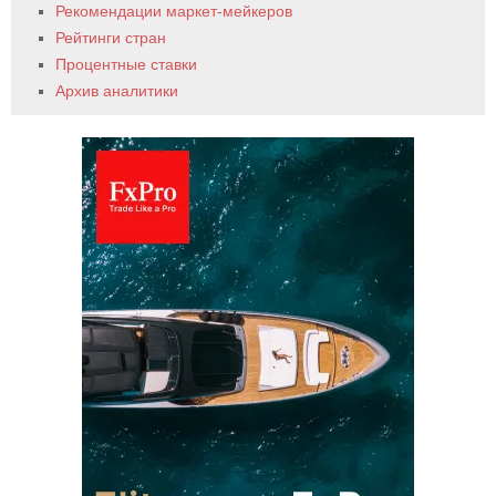
Рекомендации маркет-мейкеров
Рейтинги стран
Процентные ставки
Архив аналитики