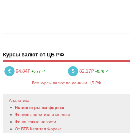
Курсы валют от ЦБ РФ
€
94.84₽
$
82.17₽
+0.78
+0.76
Все курсы валют по данным ЦБ РФ
Аналитика
Новости рынка форекс
Форекс аналитика и мнения
Финансовые новости
От ВТБ Капитал Форекс