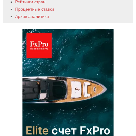
Рейтинги стран
Процентные ставки
Архив аналитики