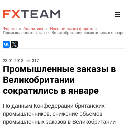
Форекс
»
Аналитика
»
Новости рынка форекс
»
Промышленные заказы в Великобритании сократились в январе
23.01.2013
317
Промышленные заказы в
Великобритании
сократились в январе
По данным Конфедерации британских
промышленников, снижение объемов
промышленных заказов в Великобритании