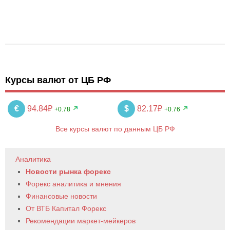
Курсы валют от ЦБ РФ
€
94.84₽
$
82.17₽
+0.78
+0.76
Все курсы валют по данным ЦБ РФ
Аналитика
Новости рынка форекс
Форекс аналитика и мнения
Финансовые новости
От ВТБ Капитал Форекс
Рекомендации маркет-мейкеров