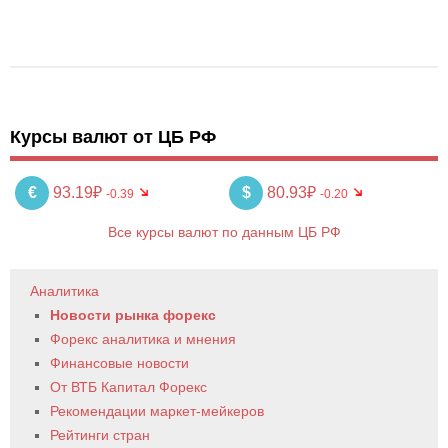
Курсы валют от ЦБ РФ
€
93.19₽
$
80.93₽
-0.39
-0.20
Все курсы валют по данным ЦБ РФ
Аналитика
Новости рынка форекс
Форекс аналитика и мнения
Финансовые новости
От ВТБ Капитал Форекс
Рекомендации маркет-мейкеров
Рейтинги стран