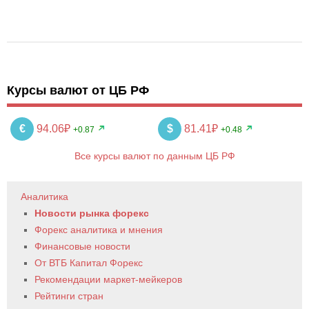
Курсы валют от ЦБ РФ
€
94.06₽
$
81.41₽
+0.87
+0.48
Все курсы валют по данным ЦБ РФ
Аналитика
Новости рынка форекс
Форекс аналитика и мнения
Финансовые новости
От ВТБ Капитал Форекс
Рекомендации маркет-мейкеров
Рейтинги стран