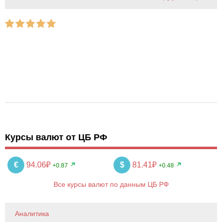
Курсы валют от ЦБ РФ
€
94.06₽
$
81.41₽
+0.87
+0.48
Все курсы валют по данным ЦБ РФ
Аналитика