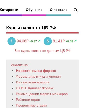
Котировки
Обучение
О портале
Курсы валют от ЦБ РФ
€
94.06₽
$
81.41₽
+0.87
+0.48
Все курсы валют по данным ЦБ РФ
Аналитика
Новости рынка форекс
Форекс аналитика и мнения
Финансовые новости
От ВТБ Капитал Форекс
Рекомендации маркет-мейкеров
Рейтинги стран
Процентные ставки