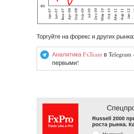
Торгуйте на форекс и других рынка
Аналитика FxTeam
в Telegram 
первыми!
Спецпро
Russell 2000 п
роста рынка. К