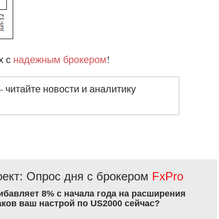
х с
надежным брокером
!
– читайте новости и аналитику
ект: Опрос дня с брокером
FxPro
рибавляет 8% с начала года на расширения
аков ваш настрой по US2000 сейчас?