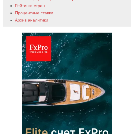
Рейтинги стран
Процентные ставки
Архив аналитики