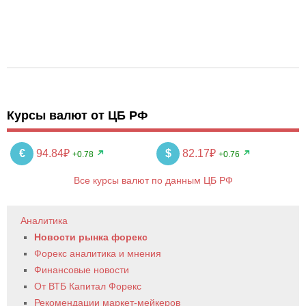
Курсы валют от ЦБ РФ
€
94.84₽
$
82.17₽
+0.78
+0.76
Все курсы валют по данным ЦБ РФ
Аналитика
Новости рынка форекс
Форекс аналитика и мнения
Финансовые новости
От ВТБ Капитал Форекс
Рекомендации маркет-мейкеров