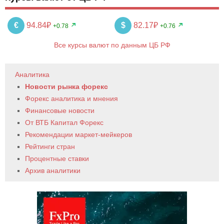
€
94.84₽
$
82.17₽
+0.78
+0.76
Все курсы валют по данным ЦБ РФ
Аналитика
Новости рынка форекс
Форекс аналитика и мнения
Финансовые новости
От ВТБ Капитал Форекс
Рекомендации маркет-мейкеров
Рейтинги стран
Процентные ставки
Архив аналитики