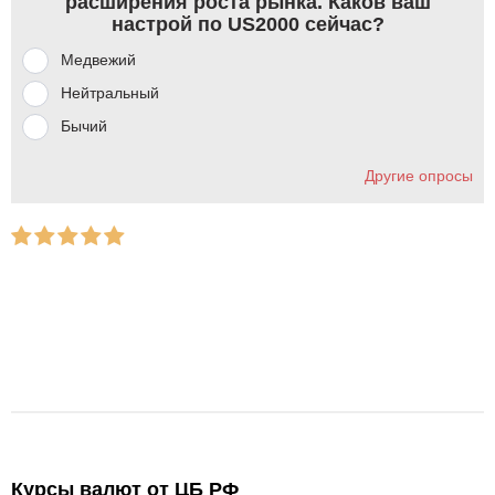
расширения роста рынка. Каков ваш
настрой по US2000 сейчас?
Медвежий
Нейтральный
Бычий
Другие опросы
Курсы валют от ЦБ РФ