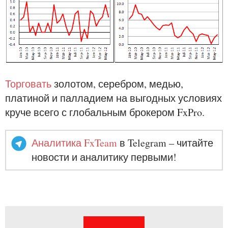
Торговать
золотом, серебром, медью,
платиной и палладием на выгодных условиях
круче всего с глобальным брокером FxPro.
Аналитика FxTeam
в Telegram – читайте
новости и аналитику первыми!