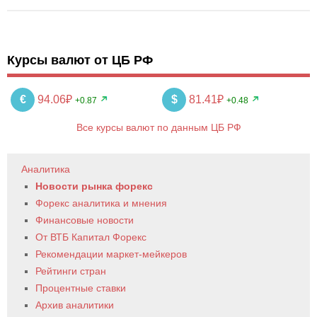
Курсы валют от ЦБ РФ
€
94.06₽
$
81.41₽
+0.87
+0.48
Все курсы валют по данным ЦБ РФ
Аналитика
Новости рынка форекс
Форекс аналитика и мнения
Финансовые новости
От ВТБ Капитал Форекс
Рекомендации маркет-мейкеров
Рейтинги стран
Процентные ставки
Архив аналитики