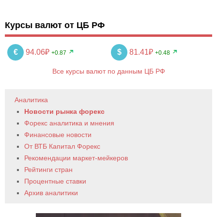
Курсы валют от ЦБ РФ
€
94.06₽
$
81.41₽
+0.87
+0.48
Все курсы валют по данным ЦБ РФ
Аналитика
Новости рынка форекс
Форекс аналитика и мнения
Финансовые новости
От ВТБ Капитал Форекс
Рекомендации маркет-мейкеров
Рейтинги стран
Процентные ставки
Архив аналитики