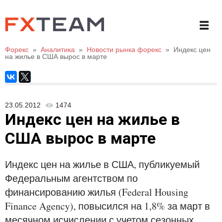
Форекс
»
Аналитика
»
Новости рынка форекс
»
Индекс цен
на жилье в США вырос в марте
23.05.2012
1474
Индекс цен на жилье в
США вырос в марте
Индекс цен на жилье в США, публикуемый
Федеральным агентством по
финансированию жилья (Federal Housing
Finance Agency), повысился на 1,8% за март в
месячном исчислении с учетом сезонных