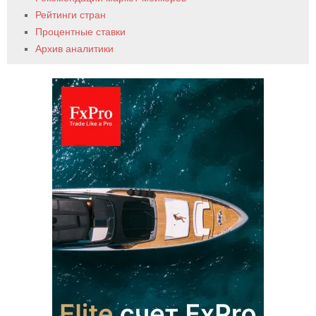
Рейтинги стран
Процентные ставки
Архив аналитики