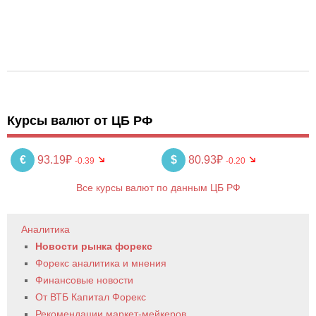
Курсы валют от ЦБ РФ
€
93.19₽
$
80.93₽
-0.39
-0.20
Все курсы валют по данным ЦБ РФ
Аналитика
Новости рынка форекс
Форекс аналитика и мнения
Финансовые новости
От ВТБ Капитал Форекс
Рекомендации маркет-мейкеров