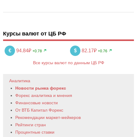
Курсы валют от ЦБ РФ
€
94.84₽
$
82.17₽
+0.78
+0.76
Все курсы валют по данным ЦБ РФ
Аналитика
Новости рынка форекс
Форекс аналитика и мнения
Финансовые новости
От ВТБ Капитал Форекс
Рекомендации маркет-мейкеров
Рейтинги стран
Процентные ставки