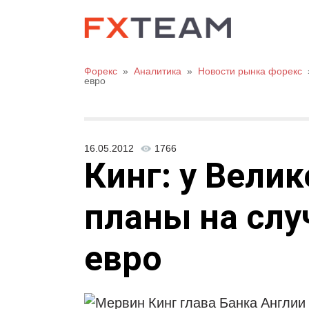
Форекс
»
Аналитика
»
Новости рынка форекс
евро
16.05.2012
1766
Кинг: у Вели
планы на слу
евро