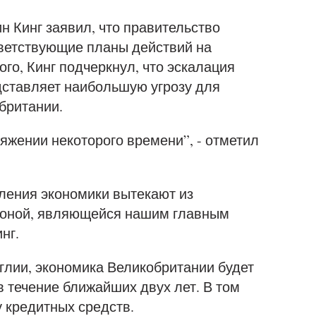
 Кинг заявил, что правительство
ветствующие планы действий на
го, Кинг подчеркнул, что эскалация
дставляет наибольшую угрозу для
британии.
яжении некоторого времени”, - отметил
ления экономики вытекают из
зоной, являющейся нашим главным
нг.
глии, экономика Великобритании будет
 течение ближайших двух лет. В том
у кредитных средств.