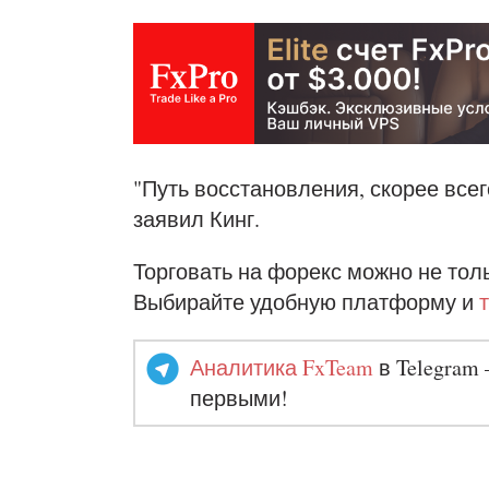
"Путь восстановления, скорее все
заявил Кинг.
Торговать на форекс можно не толь
Выбирайте удобную платформу и
Аналитика FxTeam
в Telegram 
первыми!