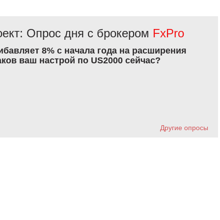
ект: Опрос дня с брокером
FxPro
рибавляет 8% с начала года на расширения
аков ваш настрой по US2000 сейчас?
Другие опросы