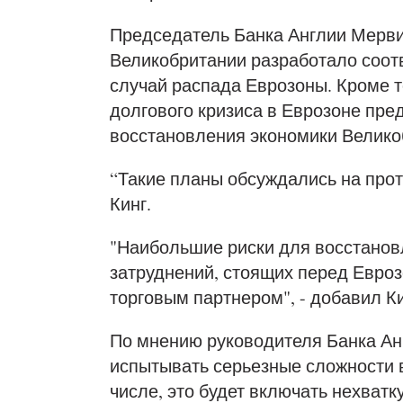
Председатель Банка Англии Мервин
Великобритании разработало соот
случай распада Еврозоны. Кроме то
долгового кризиса в Еврозоне пре
восстановления экономики Велико
“Такие планы обсуждались на прот
Кинг.
"Наибольшие риски для восстанов
затруднений, стоящих перед Евро
торговым партнером", - добавил Ки
По мнению руководителя Банка Ан
испытывать серьезные сложности в
числе, это будет включать нехватк