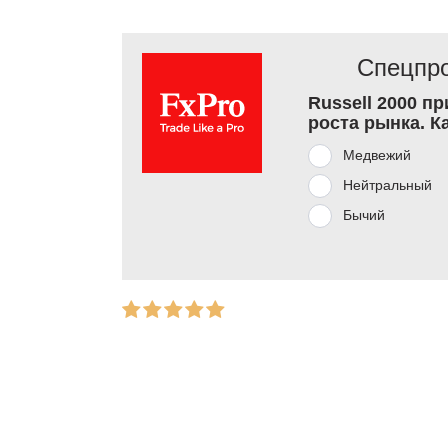
Спецпро
Russell 2000 п
роста рынка. К
Медвежий
Нейтральный
Бычий