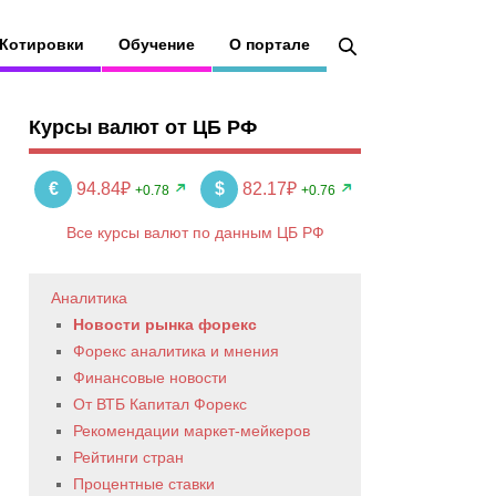
Котировки
Обучение
О портале
Курсы валют от ЦБ РФ
€
94.84₽
$
82.17₽
+0.78
+0.76
Все курсы валют по данным ЦБ РФ
Аналитика
Новости рынка форекс
Форекс аналитика и мнения
Финансовые новости
От ВТБ Капитал Форекс
Рекомендации маркет-мейкеров
Рейтинги стран
Процентные ставки