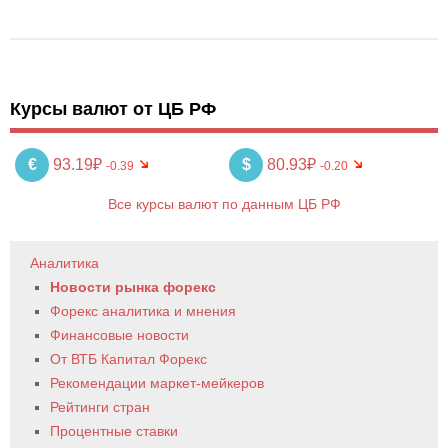
Курсы валют от ЦБ РФ
€
93.19₽
$
80.93₽
-0.39
-0.20
Все курсы валют по данным ЦБ РФ
Аналитика
Новости рынка форекс
Форекс аналитика и мнения
Финансовые новости
От ВТБ Капитал Форекс
Рекомендации маркет-мейкеров
Рейтинги стран
Процентные ставки