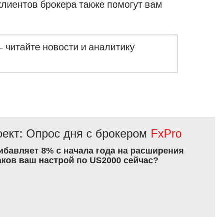
клиентов брокера также помогут вам
– читайте новости и аналитику
ект: Опрос дня с брокером
FxPro
рибавляет 8% с начала года на расширения
аков ваш настрой по US2000 сейчас?