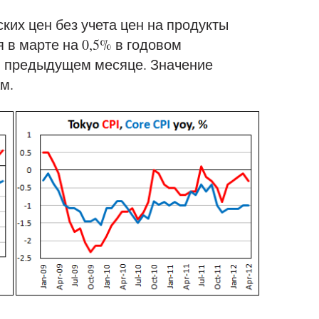
ких цен без учета цен на продукты
 в марте на 0,5% в годовом
 в предыдущем месяце. Значение
м.