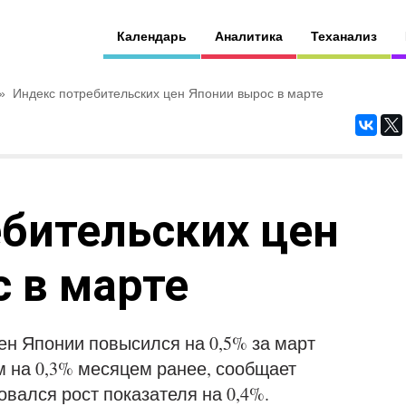
Календарь
Аналитика
Теханализ
»
Индекс потребительских цен Японии вырос в марте
бительских цен
 в марте
ен Японии повысился на 0,5% за март
ем на 0,3% месяцем ранее, сообщает
овался рост показателя на 0,4%.