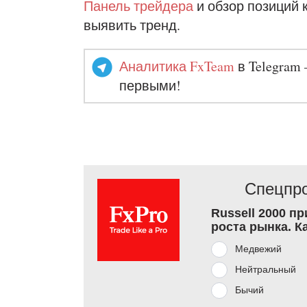
Панель трейдера
и обзор позиций 
выявить тренд.
Аналитика FxTeam
в Telegram 
первыми!
Спецпро
Russell 2000 п
роста рынка. К
Медвежий
Нейтральный
Бычий