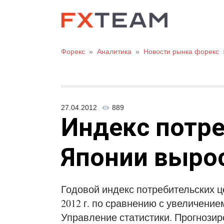
Форекс
»
Аналитика
»
Новости рынка форекс
27.04.2012
889
Индекс потре
Японии вырос
Годовой индекс потребительских ц
2012 г. по сравнению с увеличени
Управление статистики. Прогнозир