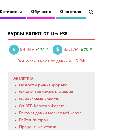
Котировки
Обучение
О портале
Курсы валют от ЦБ РФ
€
94.84₽
$
82.17₽
+0.78
+0.76
Все курсы валют по данным ЦБ РФ
Аналитика
Новости рынка форекс
Форекс аналитика и мнения
Финансовые новости
От ВТБ Капитал Форекс
Рекомендации маркет-мейкеров
Рейтинги стран
Процентные ставки