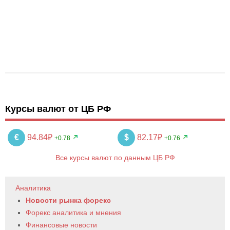
Курсы валют от ЦБ РФ
€
94.84₽
$
82.17₽
+0.78
+0.76
Все курсы валют по данным ЦБ РФ
Аналитика
Новости рынка форекс
Форекс аналитика и мнения
Финансовые новости