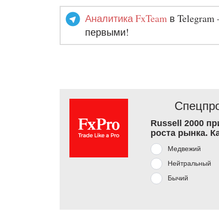
Аналитика FxTeam
в Telegram 
первыми!
Спецпро
Russell 2000 п
роста рынка. К
Медвежий
Нейтральный
Бычий