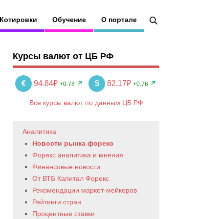
Котировки
Обучение
О портале
Курсы валют от ЦБ РФ
€
94.84₽
$
82.17₽
+0.78
+0.76
Все курсы валют по данным ЦБ РФ
Аналитика
Новости рынка форекс
Форекс аналитика и мнения
Финансовые новости
От ВТБ Капитал Форекс
Рекомендации маркет-мейкеров
Рейтинги стран
Процентные ставки