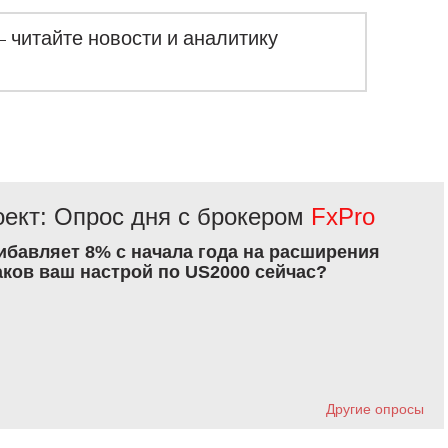
– читайте новости и аналитику
ект: Опрос дня с брокером
FxPro
рибавляет 8% с начала года на расширения
аков ваш настрой по US2000 сейчас?
Другие опросы