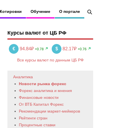
Котировки
Обучение
О портале
Курсы валют от ЦБ РФ
€
94.84₽
$
82.17₽
+0.78
+0.76
Все курсы валют по данным ЦБ РФ
Аналитика
Новости рынка форекс
Форекс аналитика и мнения
Финансовые новости
От ВТБ Капитал Форекс
Рекомендации маркет-мейкеров
Рейтинги стран
Процентные ставки