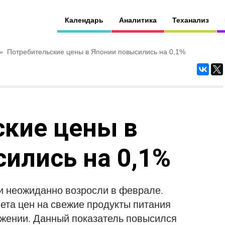
Календарь
Аналитика
Теханализ
»
Потребительские цены в Японии повысились на 0,1%
ские цены в
ились на 0,1%
 неожиданно возросли в феврале.
чета цен на свежие продукты питания
ажении. Данный показатель повысился