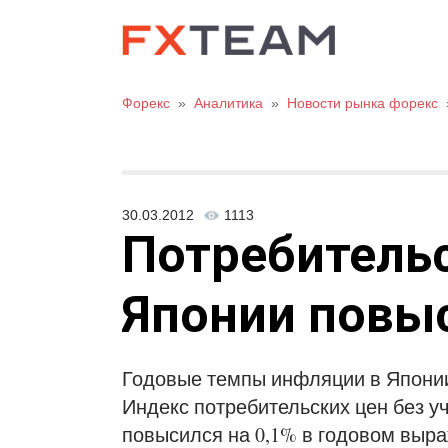
Форекс
»
Аналитика
»
Новости рынка форекс
30.03.2012
1113
Потребитель
Японии повыс
Годовые темпы инфляции в Японии
Индекс потребительских цен без у
повысился на 0,1% в годовом выр